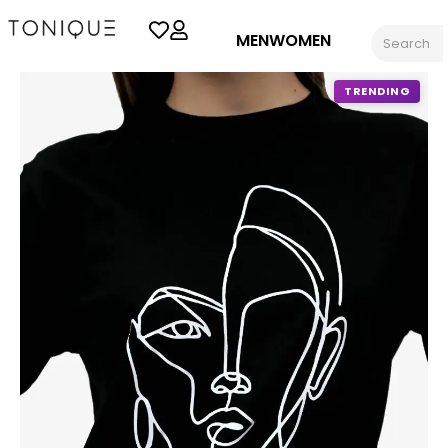
MEN
WOMEN
TRENDING