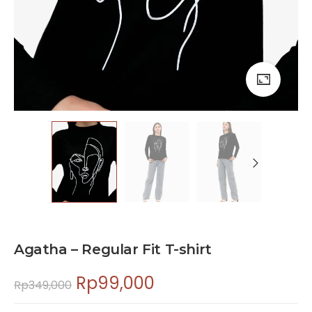
Agatha – Regular Fit T-shirt
Rp
99,000
Rp
349,000