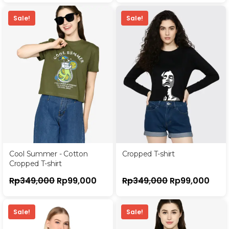
Sale!
Sale!
Cool Summer - Cotton
Cropped T-shirt
Cropped T-shirt
Rp
349,000
Rp
99,000
Rp
349,000
Rp
99,000
Sale!
Sale!