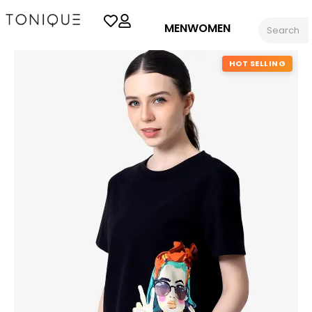
MEN
WOMEN
HOT SELLING