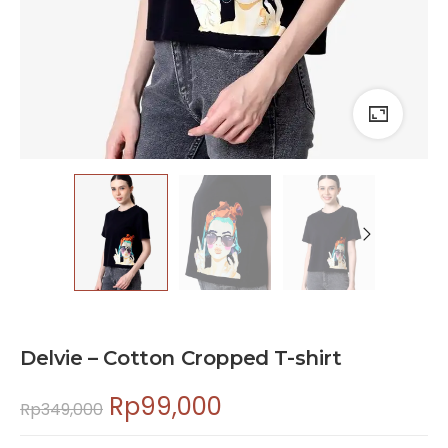
Delvie – Cotton Cropped T-shirt
Rp
99,000
Rp
349,000